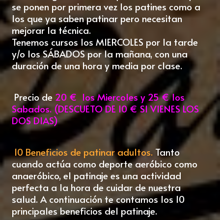
se ponen por primera vez los patines como a
los que ya saben patinar pero necesitan
mejorar la técnica.
Tenemos cursos los MIERCOLES por la tarde
y/o los SÁBADOS por la mañana, con una
duración de una hora y media por clase.
Precio de
20 € los Miercoles y 25 € los
Sabados. (DESCUETO DE 10 € SI VIENES LOS
DOS DIAS)
10 Beneficios de patinar adultos.
Tanto
cuando actúa como deporte aeróbico como
anaeróbico, el patinaje es una actividad
perfecta a la hora de cuidar de nuestra
salud. A continuación te contamos los 10
principales beneficios del patinaje.