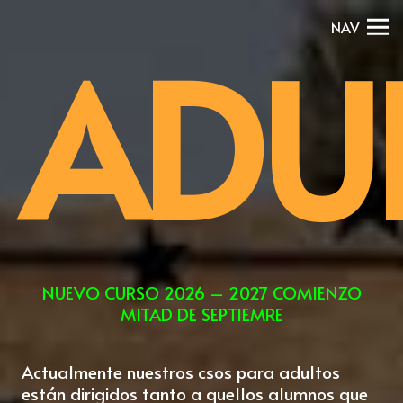
NAV
ADU
NUEVO CURSO 2026 – 2027 COMIENZO
MITAD DE SEPTIEMRE
Actualmente nuestros csos para adultos
están dirigidos tanto a quellos alumnos que