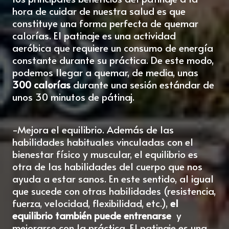
hora de cuidar de nuestra salud es que
constituye una forma perfecta de quemar
calorías. El patinaje es una actividad
aeróbica que requiere un consumo de energía
constante durante su práctica. De este modo,
podemos llegar a quemar, de media, unas
300 calorías
durante una sesión estándar de
unos 30 minutos de pátinaj.
-Mejora el equilibrio. Además de las
habilidades habituales vinculadas con el
bienestar físico y muscular, el equilibrio es
otra de las habilidades del cuerpo que nos
ayuda a estar sanos. En este sentido, al igual
que sucede con otras habilidades (resistencia,
fuerza, velocidad, flexibilidad, etc.),
el
equilibrio también puede entrenarse
y
mejorarse con la práctica. El patinaje es una