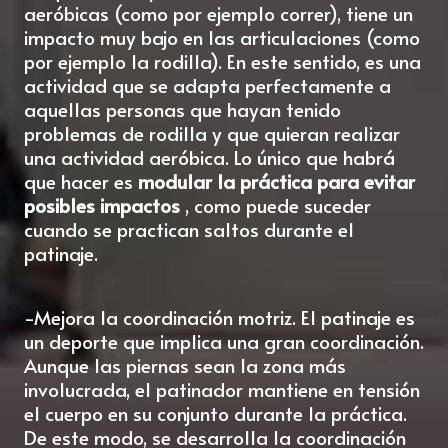
aeróbicas (como por ejemplo correr), tiene un
impacto muy bajo en las articulaciones (como
por ejemplo la rodilla). En este sentido, es una
actividad que se adapta perfectamente a
aquellas personas que hayan tenido
problemas de rodilla y que quieran realizar
una actividad aeróbica. Lo único que habrá
que hacer es
modular la práctica para evitar
posibles impactos
, como puede suceder
cuando se practican saltos durante el
patinaje.
-Mejora la coordinación motriz. El patinaje es
un deporte que implica una gran coordinación.
Aunque las piernas sean la zona más
involucrada, el patinador mantiene en tensión
el cuerpo en su conjunto durante la práctica.
De este modo, se desarrolla la coordinación