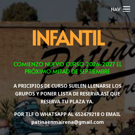
NAV
INFANTIL
COMIENZO NUEVO CURSO 2026-2027 EL
PRÓXIMO MITAD DE SEPTIEMBRE
A PRICIPIOS DE CURSO SUELEN LLENARSE LOS
GRUPOS Y PONER LISTA DE RESERVA.ASÍ QUE
RESERVA TU PLAZA YA.
POR TLF O WHATSAPP AL 652479218 O EMAIL
patinaenmairena@gmail.com