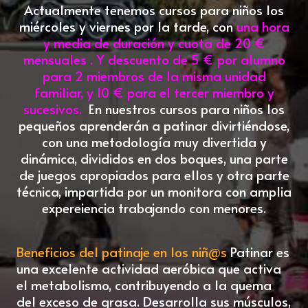
Actualmente tenemos cursos para niños los
miércoles y viernes por la tarde, con
una
hora
y media de duración y cuota de 20 €
mensuales
. Y descuento de 5 € por alumno
para 2 miembros de la misma unidad
familiar, y 10 € para el tercer miembro y
sucesivos.
En nuestros cursos para niños los
pequeños aprenderán a patinar divirtiéndose,
con una metodología muy divertida y
dinámica, divididos en dos boques, una parte
de juegos apropiados para ellos y otra parte
técnica, impartida por un monitora con amplia
expereiencia trabajando con menores.
Beneficios del patinaje en los niñ@s
Patinar es
una excelente actividad aeróbica que activa
el metabolismo, contribuyendo a la quema
del exceso de grasa. Desarrolla sus músculos,